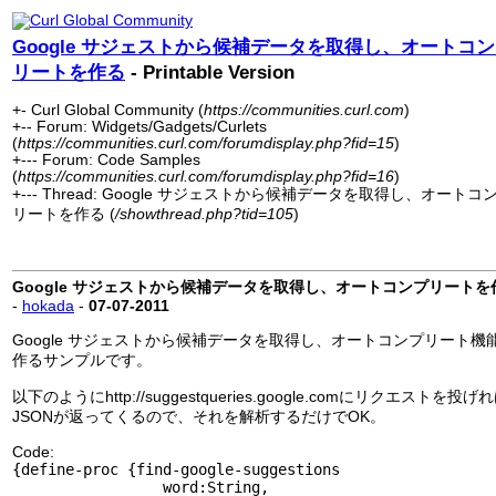
Google サジェストから候補データを取得し、オートコ
リートを作る
- Printable Version
+- Curl Global Community (
https://communities.curl.com
)
+-- Forum: Widgets/Gadgets/Curlets
(
https://communities.curl.com/forumdisplay.php?fid=15
)
+--- Forum: Code Samples
(
https://communities.curl.com/forumdisplay.php?fid=16
)
+--- Thread: Google サジェストから候補データを取得し、オートコ
リートを作る (
/showthread.php?tid=105
)
Google サジェストから候補データを取得し、オートコンプリートを
-
hokada
-
07-07-2011
Google サジェストから候補データを取得し、オートコンプリート機
作るサンプルです。
以下のようにhttp://suggestqueries.google.comにリクエストを投げ
JSONが返ってくるので、それを解析するだけでOK。
Code:
{define-proc {find-google-suggestions
word:String,