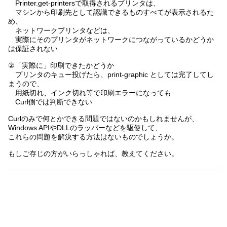
Printer.get-printersで取得されるプリンタは、
マシンから印刷先として認識できるものすべてが表示されるた
め、
ネットワークプリンタなどは、
実際にそのプリンタがネットワークにつながっているかどうか
は保証されない
②「実際に」印刷できたかどうか
プリンタのキュー投げたら、print-graphic としては完了してし
まうので、
用紙切れ、インク切れ等で印刷エラーになっても
Curl側では判断できない
Curlのみで何とかできる問題ではないのかもしれませんが、
Windows APIやDLLのラッパーなどを駆使して、
これらの問題を解決する方法はないものでしょうか。
もしご存じの方がいらっしゃれば、教えてください。