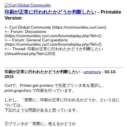
印刷が正常に行われたかどうか判断したい
- Printable
Version
+- Curl Global Community (
https://communities.curl.com
)
+-- Forum: Discussions
(
https://communities.curl.com/forumdisplay.php?fid=1
)
+--- Forum: General Curl questions
(
https://communities.curl.com/forumdisplay.php?fid=2
)
+--- Thread: 印刷が正常に行われたかどうか判断したい
(
/showthread.php?tid=1203
)
印刷が正常に行われたかどうか判断したい
-
umemura
-
02-13-
2015
Curlで、Printer.get-printers で任意プリンタ名を選択し、
print-grapchics で印刷を行っています。
しかし、「実際に」印刷が正常に行われるかどうか、という点に
ついては、
下記のような問題があると思っています。
①プリンタが「実際に」使えるかどうか