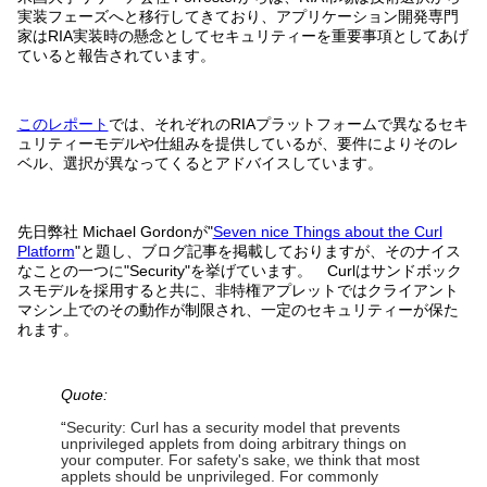
実装フェーズへと移行してきており、アプリケーション開発専門
家はRIA実装時の懸念としてセキュリティーを重要事項としてあげ
ていると報告されています。
このレポート
では、それぞれのRIAプラットフォームで異なるセキ
ュリティーモデルや仕組みを提供しているが、要件によりそのレ
ベル、選択が異なってくるとアドバイスしています。
先日弊社 Michael Gordonが"
Seven nice Things about the Curl
Platform
"と題し、ブログ記事を掲載しておりますが、そのナイス
なことの一つに"Security"を挙げています。 Curlはサンドボック
スモデルを採用すると共に、非特権アプレットではクライアント
マシン上でのその動作が制限され、一定のセキュリティーが保た
れます。
Quote:
“
Security: Curl has a security model that prevents
unprivileged applets from doing arbitrary things on
your computer. For safety's sake, we think that most
applets should be unprivileged. For commonly