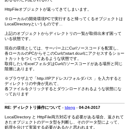
HttpFileオブジェクトが返ってきてしまいます。
※ローカルの開発環境PCで実行すると帰ってくるオブジェクトは
LocalDirectoryというものです...
上記のオブジェクトからディレクトリの一覧が取得出来ず困って
いる状態です。
現在の環境としては、サーバー上にCurlソースコードを配置し、
各ローカルのPCからそこのCurlのstart.dcurlにアクセスするショー
トカットをつくってあるような状態です。
取得したいExcelフォルダはCurlのソースコードがある場所と同じ
階層にあります。
※ブラウザ上で「http://IPアドレス/フォルダパス 」を入力すると
ディレクトリの中身が見れて、
各ファイルをクリックするとダウンロードされるような状態にな
っております
RE: ディレクトリ操作について
-
tdeng
-
04-24-2017
LocalDirectory と HttpFile両方対応する必要がある場合、返されて
きたオブジェクトのデータ型を判断し、そのデータ型によって、
処理を分けて実装する必要があるかと思われます。