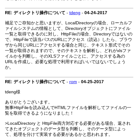
RE: ディレクトリ操作について
-
tdeng
-
04-24-2017
補足でご存知かと思いますが、LocalDirectoryの場合、ローカルフ
ァイルシステムの情報として、Directoryオブジェクトにファイル
一覧と取得できるのに対し、HttpFileの場合、Directoryではないの
で、HttpFileで該当パスのURLにアクセス（読込）したら、ブラウ
ザから同じURLにアクセスする場合と同じ、テキスト形式でその
一覧が取得されますので、そのテキストを解析し、どれがxlsファ
イルかを判断し、そのXLSファイルごとに、アクセスする為の
URLを作成し、必要な処理で利用すればいいではないでしょう
か。
RE: ディレクトリ操作について
-
rom
-
04-25-2017
tdeng様
ありがとうございます。
無事HttpFileを読み込んでHTMLファイルを解析してファイルの一
覧を取得できるようになりました！
>LocalDirectory と HttpFile両方対応する必要がある場合、返され
てきたオブジェクトのデータ型を判断し、そのデータ型によっ
て、処理を分けて実装する必要があるかと思われます。