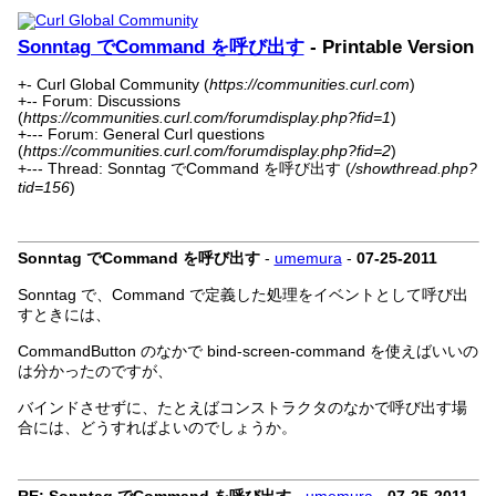
Sonntag でCommand を呼び出す
- Printable Version
+- Curl Global Community (
https://communities.curl.com
)
+-- Forum: Discussions
(
https://communities.curl.com/forumdisplay.php?fid=1
)
+--- Forum: General Curl questions
(
https://communities.curl.com/forumdisplay.php?fid=2
)
+--- Thread: Sonntag でCommand を呼び出す (
/showthread.php?
tid=156
)
Sonntag でCommand を呼び出す
-
umemura
-
07-25-2011
Sonntag で、Command で定義した処理をイベントとして呼び出
すときには、
CommandButton のなかで bind-screen-command を使えばいいの
は分かったのですが、
バインドさせずに、たとえばコンストラクタのなかで呼び出す場
合には、どうすればよいのでしょうか。