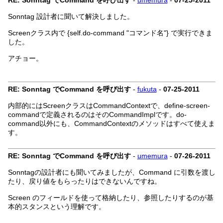
RE: Sonntag でCommand を呼び出す
-
umemura
-
07-25-2011
Sonntag 設計者に聞いて解決しました。
Screenクラス内で {self.do-command "コマンド名"} で実行できま
した。
アチョー。
RE: Sonntag でCommand を呼び出す
-
fukuta
-
07-25-2011
内部的にはScreenクラスはCommandContextで、define-screen-
commandで定義されるのはそのCommandImplです。do-
command以外にも、CommandContextのメソッドはすべて使えま
す。
RE: Sonntag でCommand を呼び出す
-
umemura
-
07-26-2011
Sonntagの設計者にも聞いてみましたが、Command に引数を渡し
たり、戻り値をもらったりはできないんですね。
Screen のフィールドを使って格納したり、参照したりするのが基
本的スタンスという理解です。