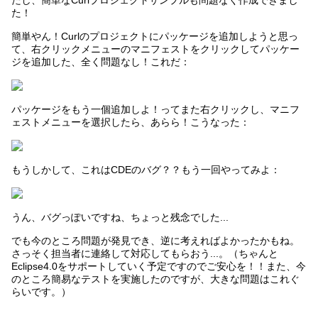
たし、簡単なCurlプロジェクトサンプルも問題なく作成できまし
た！
簡単やん！Curlのプロジェクトにパッケージを追加しようと思っ
て、右クリックメニューのマニフェストをクリックしてパッケー
ジを追加した、全く問題なし！これだ：
パッケージをもう一個追加しよ！ってまた右クリックし、マニフ
ェストメニューを選択したら、あらら！こうなった：
もうしかして、これはCDEのバグ？？もう一回やってみよ：
うん、バグっぽいですね、ちょっと残念でした...
でも今のところ問題が発見でき、逆に考えればよかったかもね。
さっそく担当者に連絡して対応してもらおう...。（ちゃんと
Eclipse4.0をサポートしていく予定ですのでご安心を！！また、今
のところ簡易なテストを実施したのですが、大きな問題はこれぐ
らいです。）