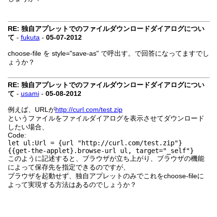
RE: 独自アプレットでのファイルダウンロードダイアログについ
て
-
fukuta
-
05-07-2012
choose-file を style="save-as" で呼出す。で回答になってますでし
ょうか？
RE: 独自アプレットでのファイルダウンロードダイアログについ
て
-
usami
-
05-08-2012
例えば、URLが
http://curl.com/test.zip
というファイルをファイルダイアログを表示させてダウンロード
したい場合、
Code:
let ul:Url = {url "http://curl.com/test.zip"}
{{get-the-applet}.browse-url ul, target="_self"}
このように記述すると、ブラウザが立ち上がり、ブラウザの機能
によって保存先を指定できるのですが、
ブラウザを起動せず、独自アプレットのみでこれをchoose-fileに
よって実現する方法はあるのでしょうか？