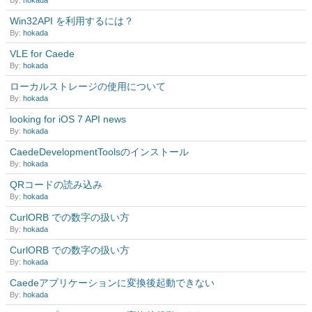
By:
hokada
Win32API を利用するには？
By:
hokada
VLE for Caede
By:
hokada
ローカルストレージの使用について
By:
hokada
looking for iOS 7 API news
By:
hokada
CaedeDevelopmentToolsのインストール
By:
hokada
QRコードの読み込み
By:
hokada
CurlORB での数字の扱い方
By:
hokada
CurlORB での数字の扱い方
By:
hokada
Caedeアプリケーションに変換後起動できない
By:
hokada