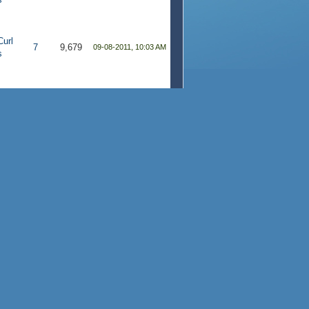
Curl
7
9,679
09-08-2011, 10:03 AM
s
Curl
7
9,679
09-06-2011, 04:47 PM
s
Curl
3
4,724
09-06-2011, 01:55 PM
s
Curl
3
3,611
08-30-2011, 04:32 PM
s
Curl
14
18,517
08-30-2011, 03:49 PM
s