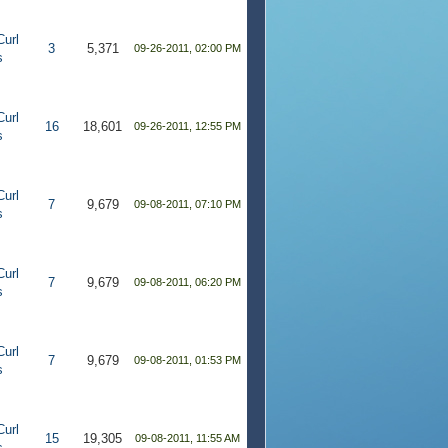
Curl
3
5,371
09-26-2011, 02:00 PM
s
Curl
16
18,601
09-26-2011, 12:55 PM
s
Curl
7
9,679
09-08-2011, 07:10 PM
s
Curl
7
9,679
09-08-2011, 06:20 PM
s
Curl
7
9,679
09-08-2011, 01:53 PM
s
Curl
15
19,305
09-08-2011, 11:55 AM
s