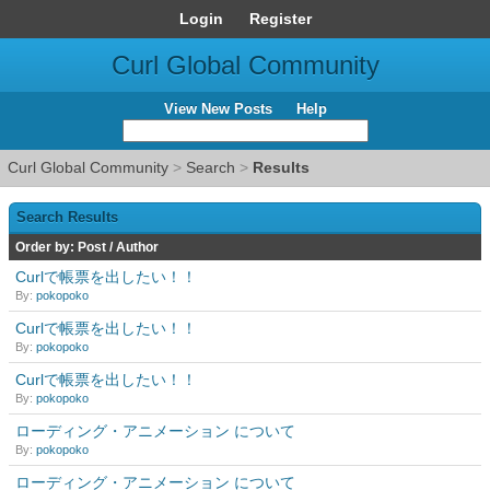
Login
Register
Curl Global Community
View New Posts
Help
Curl Global Community
>
Search
>
Results
Search Results
Order by:
Post
/
Author
Curlで帳票を出したい！！
By:
pokopoko
Curlで帳票を出したい！！
By:
pokopoko
Curlで帳票を出したい！！
By:
pokopoko
ローディング・アニメーション について
By:
pokopoko
ローディング・アニメーション について