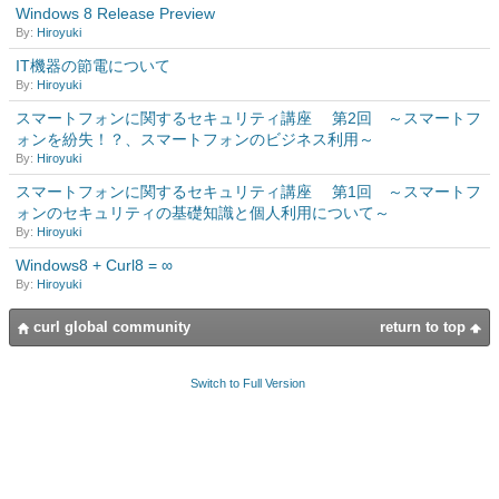
Windows 8 Release Preview
By:
Hiroyuki
IT機器の節電について
By:
Hiroyuki
スマートフォンに関するセキュリティ講座 第2回 ～スマートフ
ォンを紛失！？、スマートフォンのビジネス利用～
By:
Hiroyuki
スマートフォンに関するセキュリティ講座 第1回 ～スマートフ
ォンのセキュリティの基礎知識と個人利用について～
By:
Hiroyuki
Windows8 + Curl8 = ∞
By:
Hiroyuki
curl global community
return to top
Switch to Full Version