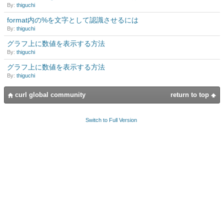
By:
thiguchi
format内の%を文字として認識させるには
By:
thiguchi
グラフ上に数値を表示する方法
By:
thiguchi
グラフ上に数値を表示する方法
By:
thiguchi
curl global community
return to top
Switch to Full Version