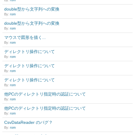
By:
rom
double型から文字列への変換
By:
rom
double型から文字列への変換
By:
rom
マウスで図形を描く...
By:
rom
ディレクトリ操作について
By:
rom
ディレクトリ操作について
By:
rom
ディレクトリ操作について
By:
rom
他PCのディレクトリ指定時の認証について
By:
rom
他PCのディレクトリ指定時の認証について
By:
rom
CsvDataReader のバグ？
By:
rom