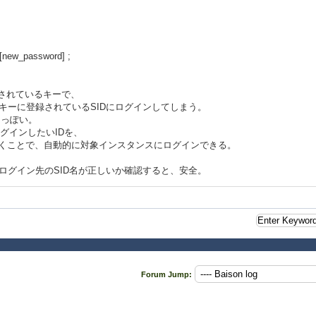
ew_password] ;
録されているキーで、
キーに登録されているSIDにログインしてしまう。
るっぽい。
ログインしたいIDを、
おくことで、自動的に対象インスタンスにログインできる。
tance; でログイン先のSID名が正しいか確認すると、安全。
Forum Jump: