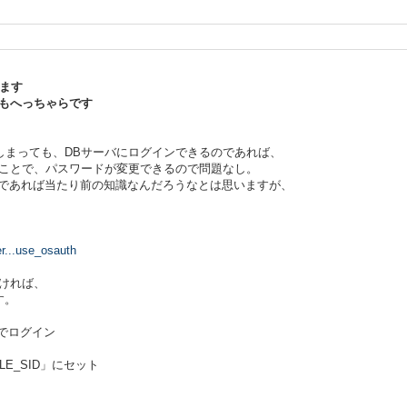
きます
もへっちゃらです
しまっても、DBサーバにログインできるのであれば、
ることで、パスワードが変更できるので問題なし。
方であれば当たり前の知識なんだろうなとは思いますが、
er...use_osauth
ければ、
す。
でログイン
E_SID」にセット
１