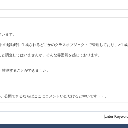
ざいます。
レットの起動時に生成されるどこかのクラスオブジェクトで管理しており、>生
んと調査してはいませんが、そんな雰囲気を感じております。
々と推測することができました。
のか、公開できるならばここにコメントいただけると幸いです・・。