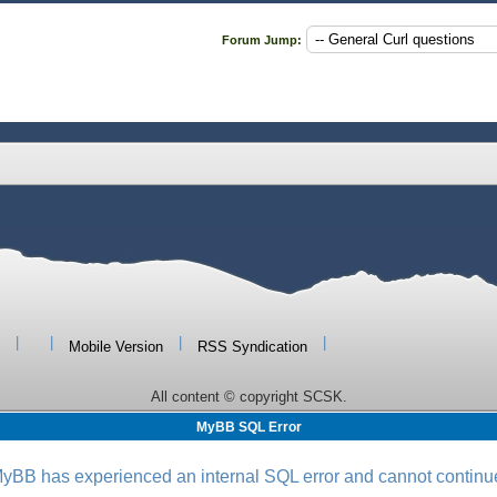
Forum Jump:
|
|
|
|
Mobile Version
RSS Syndication
All content © copyright SCSK.
MyBB SQL Error
yBB has experienced an internal SQL error and cannot continu