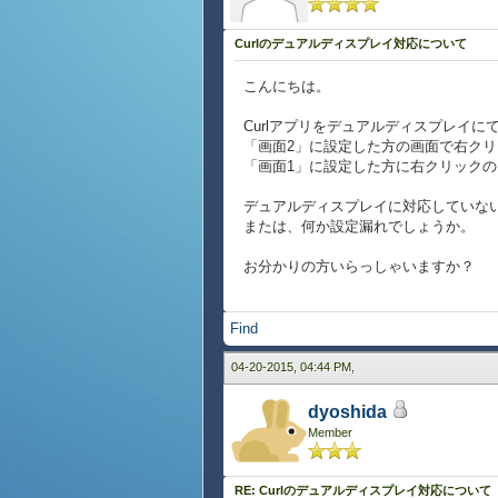
Curlのデュアルディスプレイ対応について
こんにちは。
Curlアプリをデュアルディスプレイ
「画面2」に設定した方の画面で右ク
「画面1」に設定した方に右クリック
デュアルディスプレイに対応していな
または、何か設定漏れでしょうか。
お分かりの方いらっしゃいますか？
Find
04-20-2015, 04:44 PM,
dyoshida
Member
RE: Curlのデュアルディスプレイ対応について