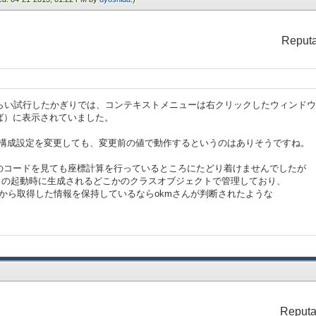
Reputa
くらい試行したかぎりでは、コンテキストメニューは右クリックしたウィンド
ば）に表示されていました。
イ構成設定を変更しても、変更前の値で動作するというのはありそうですね。
のコードを見ても座標計算を行っているところにたどり着けませんでしたが
ットの起動時に生成されるどこかのクラスオブジェクトで管理しており、
から取得した情報を保持しているならokmさんが判断されたような
Reputa