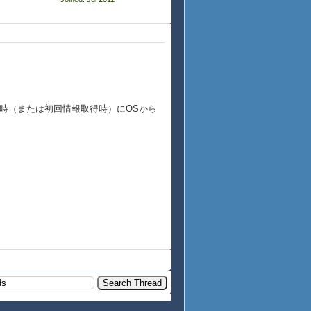
成時（または初回情報取得時）にOSから