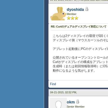
dyoshida
Member
RE: Curlのデュアルディスプレイ対応について
こちらは2ディスプレイの環境で5回
ディスプレイ側（マウスカーソルのそ
アプレット起動後にPCのディスプレ
公開されているオープンコントロール
Curlがディスプレイの構成をアプレ
生成時（または初回情報取得時）にOS
動作になるような気がします。
Find
04-21-2015, 02:52 PM,
okm
Senior Member