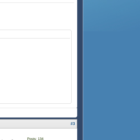
#3
Posts: 134