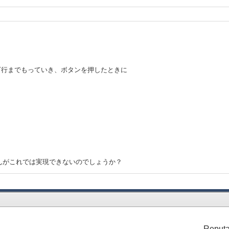
。
で最下行までもっていき、ボタンを押したときに
んがこれでは実現できないのでしょうか？
Reputa