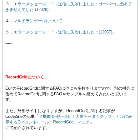
３．
エラーメッセージ：「～送信に失敗しました：サーバーに接続で
きませんでした (12029)」
４．
マルチランゲージについて
５．
エラーメッセージ：「～送信に失敗しました：(12057)」
-------------------------------------------------------------------------------------------------------
-----
RecordGridについて
CurlのRecordGridに関するFAQは他にも多数ありますので、別の機会に
改めてRecordGridに関するFAQやサンプルを纏めてみたいと思いま
す。
また、外部サイトになりますが、RecordGridに関する記事が
CodeZineの記事「
全機能を使い倒せ！大量データもグラフィカルに表
示するCurlコントロール「RecordGrid」マニア
」
にて紹介されています。