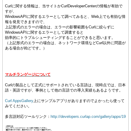
Curlに関する情報は、当サイトかCurlDeveloperCenterの情報が有効で
すが、
WindowsAPIに関するエラーとして調べてみると、Web上でも有効な情
報を発見できますので、
上記形式のエラーの場合は、エラーの影響範囲をCurlに絞らずに
WindowsAPIに関するエラーとして調査すると
効率的にトラブルシューティングすることができると思います。
（上記形式のエラーの場合は、ネットワーク環境などCurl以外に問題が
ある場合が殆どです。）
マルチランゲージについて
Curlの製品として正式にサポートされている言語は、現時点では、日本
語・英語ですが、事例として他の言語での導入実績もあるようです。
Curl AppsGallery
上にサンプルアプリがありますのでよかったら使って
みてください。
多言語対応ツールリンク：
http://developers.curlap.com/gallery/apps/19