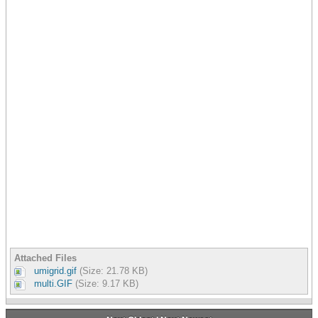
Attached Files
umigrid.gif
(Size: 21.78 KB)
multi.GIF
(Size: 9.17 KB)