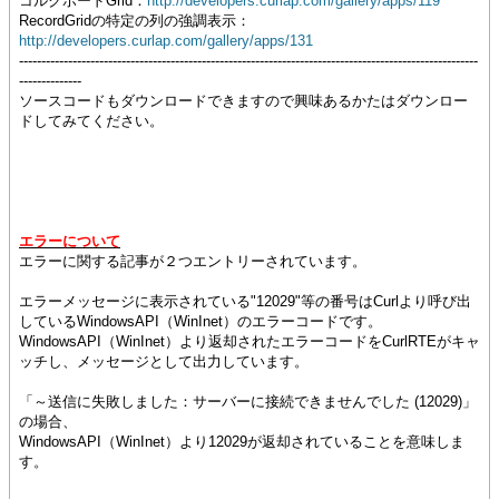
コルクボードGrid：
http://developers.curlap.com/gallery/apps/119
RecordGridの特定の列の強調表示：
http://developers.curlap.com/gallery/apps/131
-------------------------------------------------------------------------------------------------------
--------------
ソースコードもダウンロードできますので興味あるかたはダウンロー
ドしてみてください。
エラーについて
エラーに関する記事が２つエントリーされています。
エラーメッセージに表示されている"12029"等の番号はCurlより呼び出
しているWindowsAPI（WinInet）のエラーコードです。
WindowsAPI（WinInet）より返却されたエラーコードをCurlRTEがキャ
ッチし、メッセージとして出力しています。
「～送信に失敗しました：サーバーに接続できませんでした (12029)」
の場合、
WindowsAPI（WinInet）より12029が返却されていることを意味しま
す。