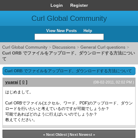
Login
Register
Curl Global Community
View New Posts
Help
Curl Global Community
>
Discussions
>
General Curl questions
>
Curl ORB でファイルをアップロード、ダウンロードする方法につい
て
Curl ORB でファイルをアップロード、ダウンロードする方法について
yuarai
[
0
]
(08-02-2011, 02:02 PM )
はじめまして。
Curl ORBでファイル(エクセル、ワード、PDF)のアップロード、ダウン
ロードを行いたいと考えているのですが可能でしょうか？
可能であればどのように行えばいいのでしょうか？
教えてください。
«
Next Oldest
|
Next Newest
»