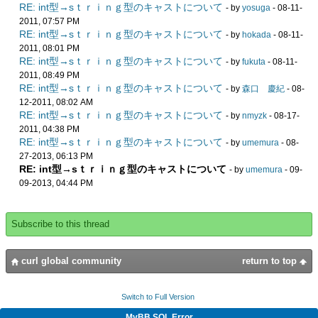
RE: int型→sｔｒｉｎｇ型のキャストについて
- by
yosuga
- 08-11-
2011, 07:57 PM
RE: int型→sｔｒｉｎｇ型のキャストについて
- by
hokada
- 08-11-
2011, 08:01 PM
RE: int型→sｔｒｉｎｇ型のキャストについて
- by
fukuta
- 08-11-
2011, 08:49 PM
RE: int型→sｔｒｉｎｇ型のキャストについて
- by
森口 慶紀
- 08-
12-2011, 08:02 AM
RE: int型→sｔｒｉｎｇ型のキャストについて
- by
nmyzk
- 08-17-
2011, 04:38 PM
RE: int型→sｔｒｉｎｇ型のキャストについて
- by
umemura
- 08-
27-2013, 06:13 PM
RE: int型→sｔｒｉｎｇ型のキャストについて
- by
umemura
- 09-
09-2013, 04:44 PM
Subscribe to this thread
curl global community
return to top
Switch to Full Version
MyBB SQL Error