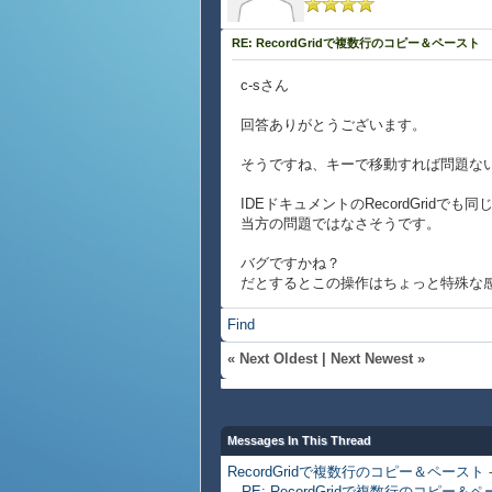
RE: RecordGridで複数行のコピー＆ペースト
c-sさん
回答ありがとうございます。
そうですね、キーで移動すれば問題な
IDEドキュメントのRecordGridで
当方の問題ではなさそうです。
バグですかね？
だとするとこの操作はちょっと特殊な
Find
«
Next Oldest
|
Next Newest
»
Messages In This Thread
RecordGridで複数行のコピー＆ペースト
RE: RecordGridで複数行のコピー＆