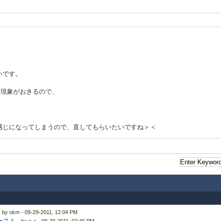
いです。
も同じ現象がおきるので、
感じになってしまうので、直してもらいたいですね＞＜
- by
okm
- 09-29-2011, 12:04 PM
ペースト