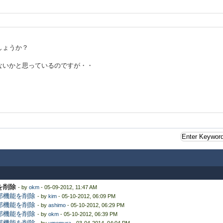
しょうか？
ないかと思っているのですが・・
を削除
- by
okm
- 05-09-2012, 11:47 AM
部機能を削除
- by
kim
- 05-10-2012, 06:09 PM
部機能を削除
- by
ashimo
- 05-10-2012, 06:29 PM
部機能を削除
- by
okm
- 05-10-2012, 06:39 PM
部機能を削除