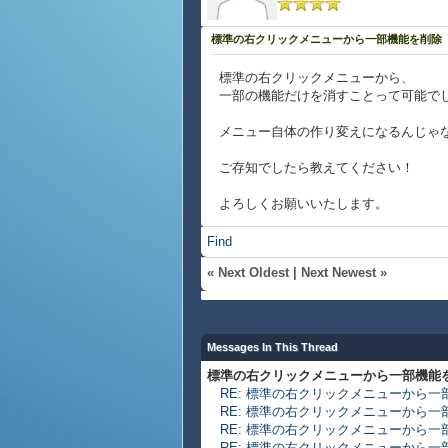
標準の右クリックメニューから一部機能を削除
標準の右クリックメニューから、
一部の機能だけを消すことって可能で
メニュー自体の作り変えになるんじゃ
ご存知でしたら教えてください！
よろしくお願いいたします。
Find
«
Next Oldest
|
Next Newest
»
Messages In This Thread
標準の右クリックメニューから一部機能
RE: 標準の右クリックメニューから一
RE: 標準の右クリックメニューから一
RE: 標準の右クリックメニューから一
RE: 標準の右クリックメニューから一