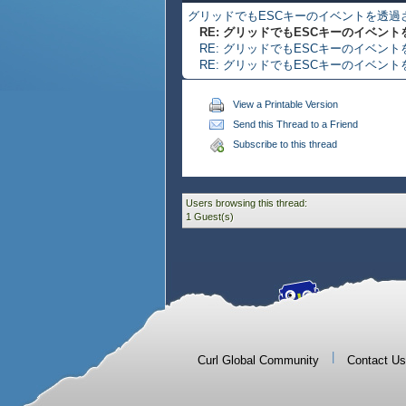
グリッドでもESCキーのイベントを透過
RE: グリッドでもESCキーのイベン
RE: グリッドでもESCキーのイベン
RE: グリッドでもESCキーのイベン
View a Printable Version
Send this Thread to a Friend
Subscribe to this thread
Users browsing this thread:
1 Guest(s)
|
Curl Global Community
Contact Us