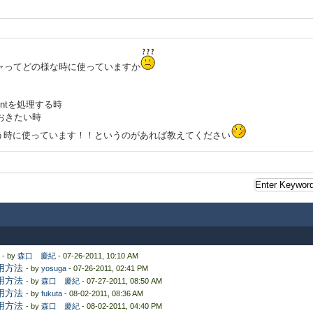
ロシージャってどの様な時に使っていますか
ntを処理する時
おきたい時
う時に使っています！！というのがあれば教えてください
- by
森口 慶紀
- 07-26-2011, 10:10 AM
使用方法
- by
yosuga
- 07-26-2011, 02:41 PM
使用方法
- by
森口 慶紀
- 07-27-2011, 08:50 AM
使用方法
- by
fukuta
- 08-02-2011, 08:36 AM
使用方法
- by
森口 慶紀
- 08-02-2011, 04:40 PM