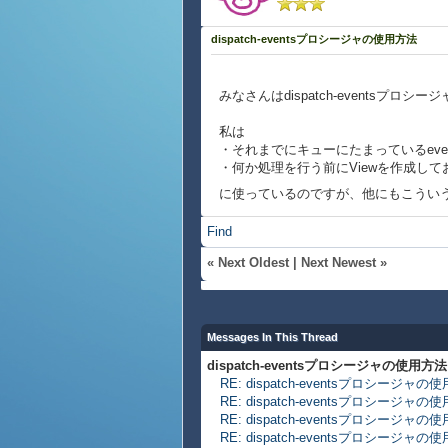
dispatch-eventsプロシージャの使用方法
みなさんはdispatch-eventsプ
私は
・それまでにキューにたまっているeve
・何か処理を行う前にViewを作成して
に使っているのですが、他にもこうい
Find
«
Next Oldest
|
Next Newest
»
Messages In This Thread
dispatch-eventsプロシージャの使用方法
RE: dispatch-eventsプロシージャの
RE: dispatch-eventsプロシージャの
RE: dispatch-eventsプロシージャの
RE: dispatch-eventsプロシージャの