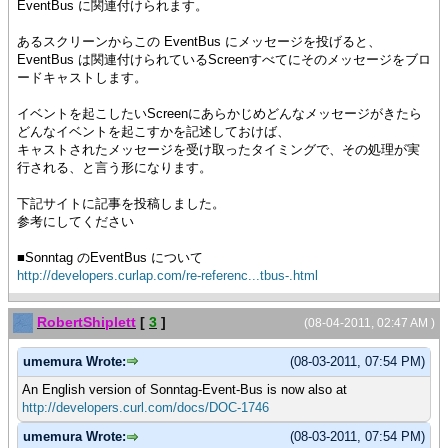
EventBus に関連付けられます。
あるスクリーンからこの EventBus にメッセージを投げると、
EventBus は関連付けられているScreenすべてにそのメッセージをブロ
ードキャストします。
イベントを起こしたいScreenにあらかじめどんなメッセージがきたら
どんなイベントを起こすかを記述しておけば、
キャストされたメッセージを受け取ったタイミングで、その処理が実
行される、と言う形になります。
下記サイトに記事を投稿しました。
参考にしてください
■Sonntag のEventBus について
http://developers.curlap.com/re-referenc...tbus-.html
RobertShiplett
[
3
]
(08-04-2011, 02:47 AM )
umemura Wrote:
(08-03-2011, 07:54 PM)
An English version of Sonntag-Event-Bus is now also at
http://developers.curl.com/docs/DOC-1746
umemura Wrote:
(08-03-2011, 07:54 PM)