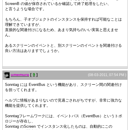
ScreenB の値が保存されているか確認して終了処理をしたい、
と言うような場合です。
もちろん、子オブジェクトのインスタンスを保持すれば可能なことは
理解できていますが、
直接的な関連付けになるため、あまり気持ちのいい実装と思えませ
ん。
あるスクリーンのイベントと、別スクリーンのイベントを関連付ける
良い方法はありますでしょうか。
umemura
[
9
]
(08-03-2011, 07:54 PM )
Sonntag には EventBus という機能があり、スクリーン間の関連付け
を担ってくれます。
ヘルプに情報があまりないので見過ごされがちですが、非常に強力な
機能を提供してくれます。
Sonntagフレームワークには、イベントバス（EventBus）というトポ
ロジーが存在し、
Sonntag のScreen でインスタンス化したものは、自動的にこの