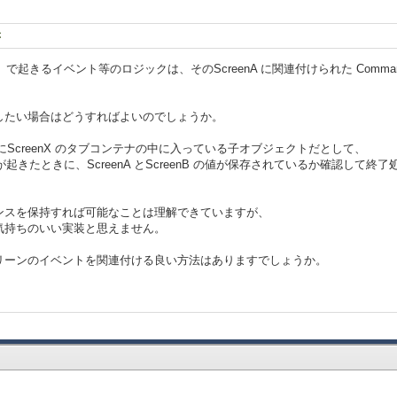
ぶ
Aとする）で起きるイベント等のロジックは、そのScreenA に関連付けられた Co
したい場合はどうすればよいのでしょうか。
 がともにScreenX のタブコンテナの中に入っている子オブジェクトだとして、
が起きたときに、ScreenA とScreenB の値が保存されているか確認して終
ンスを保持すれば可能なことは理解できていますが、
気持ちのいい実装と思えません。
リーンのイベントを関連付ける良い方法はありますでしょうか。