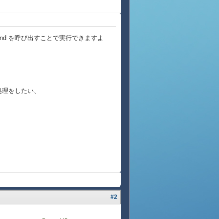
mmand を呼び出すことで実行できますよ
了処理をしたい、
#2