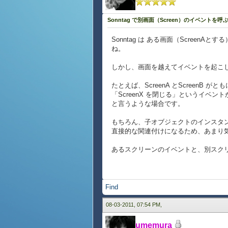
Sonntag で別画面（Screen）のイベントを呼
Sonntag は ある画面（Screen
ね。
しかし、画面を越えてイベントを起こ
たとえば、ScreenA とScreenB
「ScreenX を閉じる」というイベント
と言うような場合です。
もちろん、子オブジェクトのインスタ
直接的な関連付けになるため、あまり
あるスクリーンのイベントと、別スク
Find
08-03-2011, 07:54 PM,
umemura