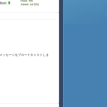
Posts: 445
tion:
9
Joined: Jul 2011
にそのメッセージをブロードキャストしま
、