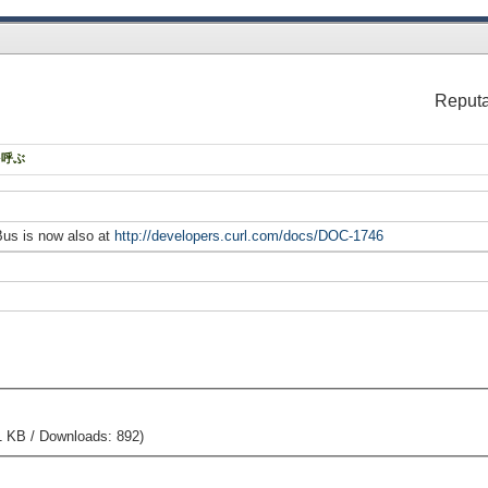
Reputa
を呼ぶ
Bus is now also at
http://developers.curl.com/docs/DOC-1746
1 KB / Downloads: 892)