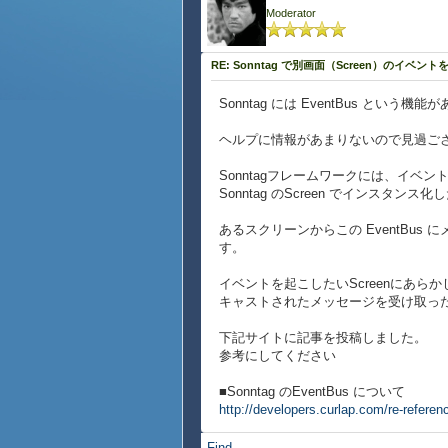
Moderator
RE: Sonntag で別画面（Screen）のイベント
Sonntag には EventBus と
ヘルプに情報があまりないので見過ご
Sonntagフレームワークには、イベン
Sonntag のScreen でインスタン
あるスクリーンからこの EventBus
す。
イベントを起こしたいScreenにあ
キャストされたメッセージを受け取っ
下記サイトに記事を投稿しました。
参考にしてください
■Sonntag のEventBus について
http://developers.curlap.com/re-referenc
Find