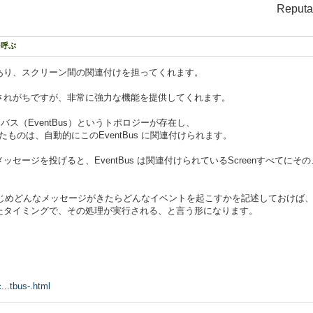
Reputa
を呼ぶ
いう機能があり、スクリーン間の関連付けを担ってくれます。
されがちですが、非常に強力な機能を提供してくれます。
トバス（EventBus）というトポロジーが存在し、
ス化したものは、自動的にこのEventBus に関連付けられます。
 にメッセージを投げると、EventBus は関連付けられているScreenすべて
らかじめどんなメッセージがきたらどんなイベントを起こすかを記述しておけば
たタイミングで、その処理が実行される、と言う形になります。
...tbus-.html