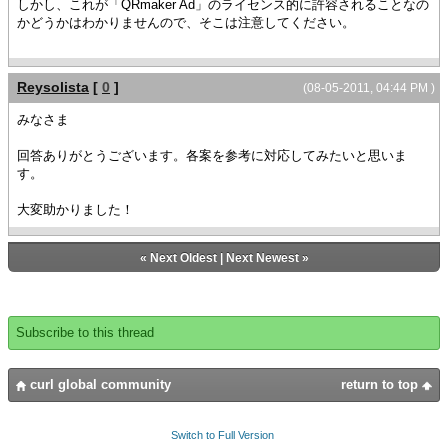
しかし、これが「QRmaker Ad」のライセンス的に許容されることなの
かどうかはわかりませんので、そこは注意してください。
Reysolista
[
0
]
(08-05-2011, 04:44 PM )
みなさま
回答ありがとうございます。各案を参考に対応してみたいと思いま
す。
大変助かりました！
«
Next Oldest
|
Next Newest
»
Subscribe to this thread
curl global community
return to top
Switch to Full Version