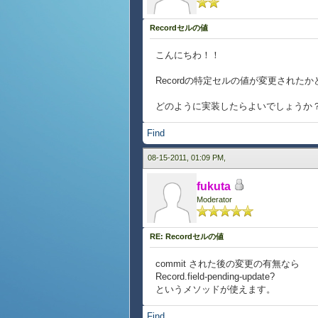
Recordセルの値
こんにちわ！！
Recordの特定セルの値が変更された
どのように実装したらよいでしょうか
Find
08-15-2011, 01:09 PM,
fukuta
Moderator
RE: Recordセルの値
commit された後の変更の有無なら
Record.field-pending-update?
というメソッドが使えます。
Find