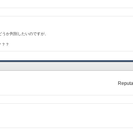
かどうか判別したいのですが、
？？？
Reputa