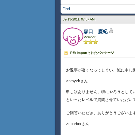
Find
09-13-2011, 07:57 AM,
森口 慶紀
Member
RE: importされたパッケージ
お返事が遅くなってしまい、誠に申し
>nmyzkさん
申し訳ありません。特にやろうとして
といったレベルで質問させていただい
ご回答いただき、ありがとうございま
>cbarberさん