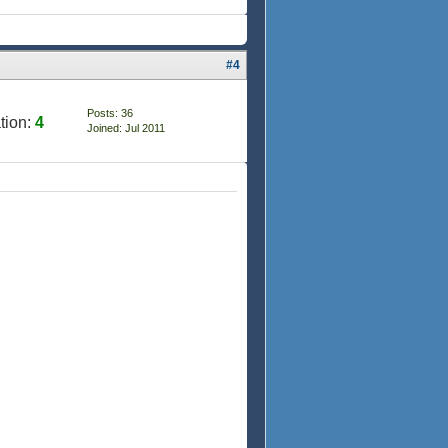
#4
Posts: 36
tion:
4
Joined: Jul 2011