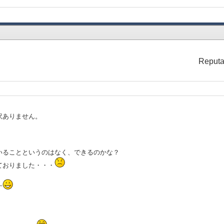
Reputa
訳ありません。
いることというのはなく、できるのかな？
ておりました・・・
す