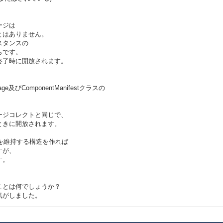
ージは
とはありません。
スタンスの
らです。
終了時に開放されます。
ComponentManifestクラスの
ージコレクトと同じで、
ときに開放されます。
トを維持する構造を作れば
すが、
す。
ことは何でしょうか？
気がしました。