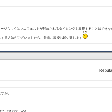
ッケージもしくはマニフェストが解放されるタイミングを取得することはできな
にする方法がございましたら、是非ご教授お願い致します
Reputa
ですが、
たはされている)