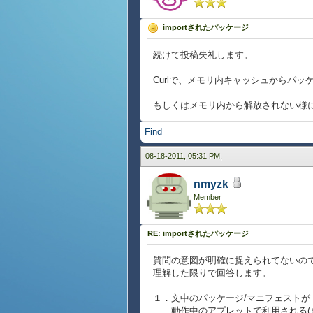
importされたパッケージ
続けて投稿失礼します。
Curlで、メモリ内キャッシュからパ
もしくはメモリ内から解放されない様
Find
08-18-2011, 05:31 PM,
nmyzk
Member
RE: importされたパッケージ
質問の意図が明確に捉えられてないの
理解した限りで回答します。
１．文中のパッケージ/マニフェストが
動作中のアプレットで利用される(ま