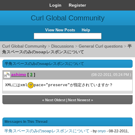
Login
Register
Curl Global Community
View New Posts
Help
Curl Global Community
>
Discussions
>
General Curl questions
>
半
角スペースのみのsoapレスポンスについて
半角スペースのみのsoapレスポンスについて
ashimo
[
3
]
(08-22-2011, 05:24 PM )
XMLにはxml
pace="preserve"が指定されていますか？
«
Next Oldest
|
Next Newest
»
Messages In This Thread
半角スペースのみのsoapレスポンスについて
- by
onyo
- 08-22-2011,