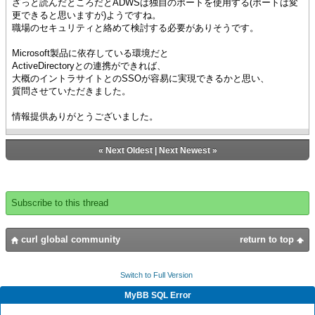
ざっと読んだところだとADWSは独自のポートを使用する(ポートは変
更できると思いますが)ようですね。
職場のセキュリティと絡めて検討する必要がありそうです。
Microsoft製品に依存している環境だと
ActiveDirectoryとの連携ができれば、
大概のイントラサイトとのSSOが容易に実現できるかと思い、
質問させていただきました。
情報提供ありがとうございました。
«
Next Oldest
|
Next Newest
»
Subscribe to this thread
curl global community
return to top
Switch to Full Version
MyBB SQL Error