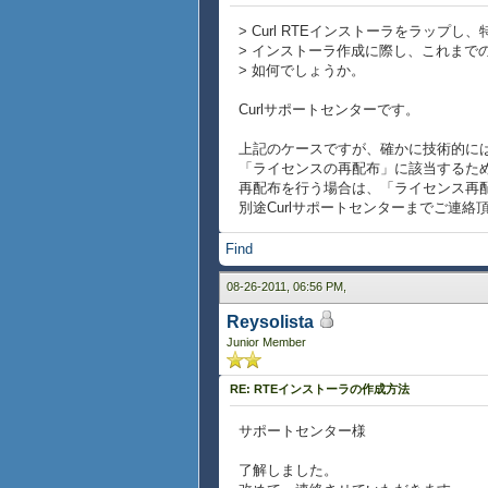
> Curl RTEインストーラをラッ
> インストーラ作成に際し、これまで
> 如何でしょうか。
Curlサポートセンターです。
上記のケースですが、確かに技術的には
「ライセンスの再配布」に該当するた
再配布を行う場合は、「ライセンス再
別途Curlサポートセンターまでご連
Find
08-26-2011, 06:56 PM,
Reysolista
Junior Member
RE: RTEインストーラの作成方法
サポートセンター様
了解しました。