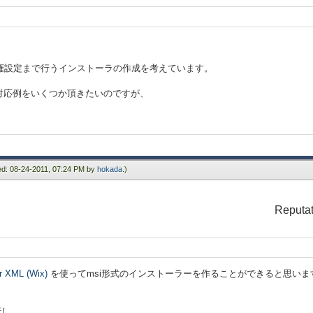
、特権設定まで行うインストーラの作成を考えています。
対応例をいくつか頂きたいのですが、
ied: 08-24-2011, 07:24 PM by
hokada
.)
Reputat
r XML (Wix)
を使ってmsi形式のインストーラーを作ることができると思います。
行し、