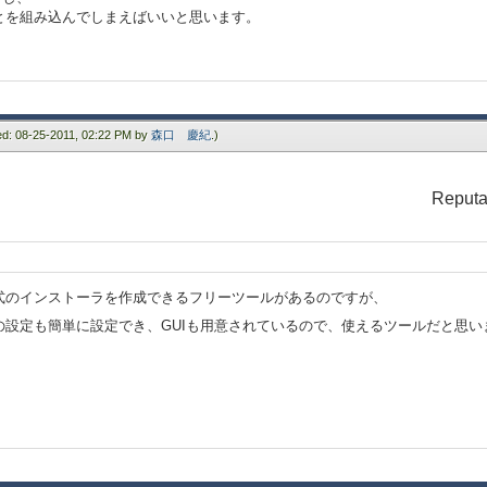
とを組み込んでしまえばいいと思います。
ied: 08-25-2011, 02:22 PM by
森口 慶紀
.)
Reputa
式のインストーラを作成できるフリーツールがあるのですが、
設定も簡単に設定でき、GUIも用意されているので、使えるツールだと思い