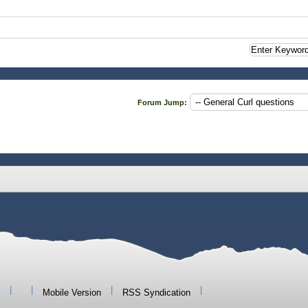
Forum Jump:
|
|
|
|
Mobile Version
RSS Syndication