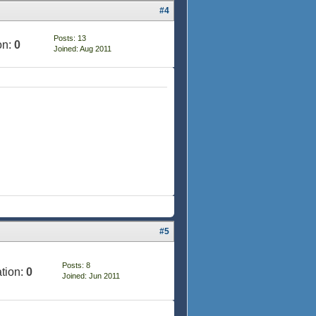
#4
Posts: 13
on:
0
Joined: Aug 2011
#5
Posts: 8
tion:
0
Joined: Jun 2011