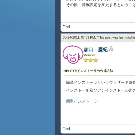
その後、特権設定を変更するというこ
Find
08-24-2011, 07:39 PM,
(This post was last modif
森口 慶紀
Member
RE: RTEインストーラの作成方法
簡単インストーラというウィザード形
インストール及びアンインストール迄の
簡単インストーラ
Find