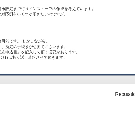
プし、特権設定まで行うインストーラの作成を考えています。
の対応例をいくつか頂きたいのですが、
可能です。 しかしながら、
め、所定の手続きが必要でございます。
配布申込書」を記入して頂く必要があります。
絡頂ければ折り返し連絡させて頂きます。
Reputati