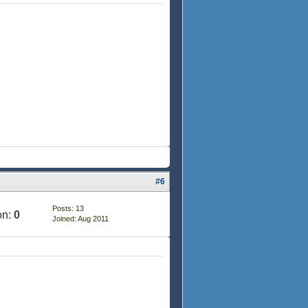
#6
Posts: 13
on:
0
Joined: Aug 2011