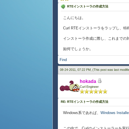
RTEインストーラの作成方法
こんにちは。
Curl RTEインストーラをラップし
インストーラ作成に際し、これまでの
如何でしょうか。
Find
08-24-2011, 07:22 PM,
(This post was last modif
hokada
Curl Engineer
RE: RTEインストーラの作成方法
Windows系であれば、
Windows Installe
この中で、Curlのインストーラーを実