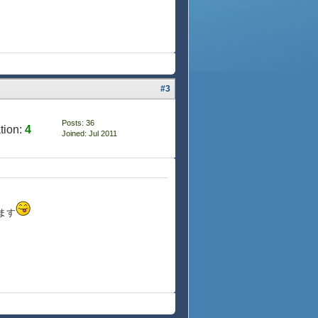
#3
Posts: 36
tion:
4
Joined: Jul 2011
ます