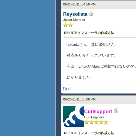
08-25-2011, 04:56 PM,
Reysolista
Junior Member
RE: RTEインストーラの作成方法
hokadaさん、森口慶紀さん
対応ありがとうございます。
今回、LinuxやMacは対象ではない
助かりました！
Find
08-26-2011, 05:06 PM,
Curlsupport
Curl Engineer
RE: RTEインストーラの作成方法