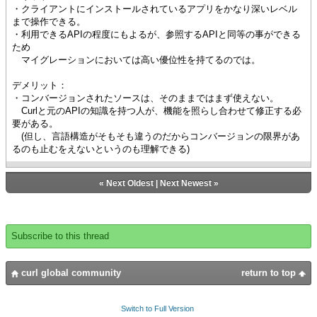
・クライアントにインストールされているアプリをかなり深いレベル
まで操作できる。
・利用できるAPIの程度にもよるが、参照するAPIと同等の事ができる
ため
マイグレーションにおいては高い優位性を持てるのでは。
デメリット：
・コンバージョンされたソースは、そのままではまず使えない。
Curlと元のAPIの知識を持つ人が、機能を照らし合わせて修正する必
要がある。
(但し、言語構造がそもそも違うのだからコンバージョンの限界があ
るのも止むをえないというのも理解できる)
«
Next Oldest
|
Next Newest
»
Subscribe to this thread
curl global community
return to top
Switch to Full Version