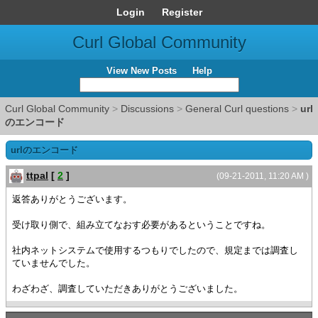
Login
Register
Curl Global Community
View New Posts
Help
Curl Global Community
>
Discussions
>
General Curl questions
>
url
のエンコード
urlのエンコード
ttpal
[
2
]
(09-21-2011, 11:20 AM )
返答ありがとうございます。
受け取り側で、組み立てなおす必要があるということですね。
社内ネットシステムで使用するつもりでしたので、規定までは調査し
ていませんでした。
わざわざ、調査していただきありがとうございました。