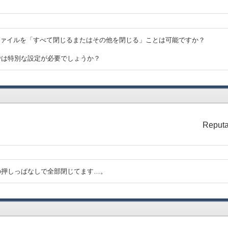
lなどのファイルを「すべて閉じるまたはその他を閉じる」ことは可能ですか？
Eでは特別な設定が必要でしょうか？
Reputa
+Wの押しっぱなしで全部閉じてます…。