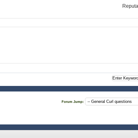
Reputa
Forum Jump: