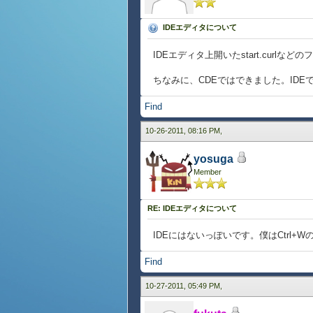
IDEエディタについて
IDEエディタ上開いたstart.cur
ちなみに、CDEではできました。ID
Find
10-26-2011, 08:16 PM,
yosuga
Member
RE: IDEエディタについて
IDEにはないっぽいです。僕はCtrl
Find
10-27-2011, 05:49 PM,