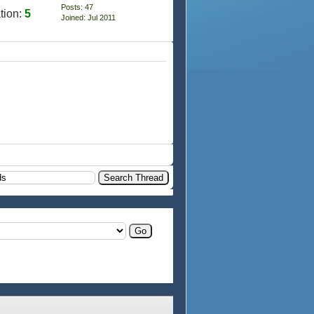
Posts: 47
tion:
5
Joined: Jul 2011