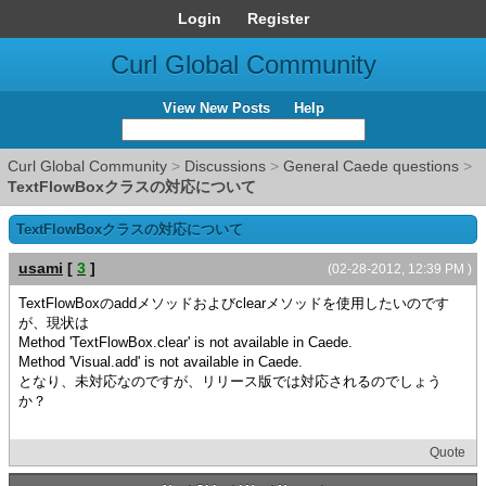
Login
Register
Curl Global Community
View New Posts
Help
Curl Global Community
>
Discussions
>
General Caede questions
>
TextFlowBoxクラスの対応について
TextFlowBoxクラスの対応について
usami
[
3
]
(02-28-2012, 12:39 PM )
TextFlowBoxのaddメソッドおよびclearメソッドを使用したいのです
が、現状は
Method 'TextFlowBox.clear' is not available in Caede.
Method 'Visual.add' is not available in Caede.
となり、未対応なのですが、リリース版では対応されるのでしょう
か？
Quote