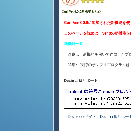
Curl Ver.8.0.0新機能まとめ
Curl Ver.8.0.0に追加された新
このページを読めば、Ver.8の新機能
新機能一覧
画像は、新機能を用いて作成したプロ
詳細や 実際のサンプルプログラムは
Decimal型サポート
Developerサイト（Decimal型サポ