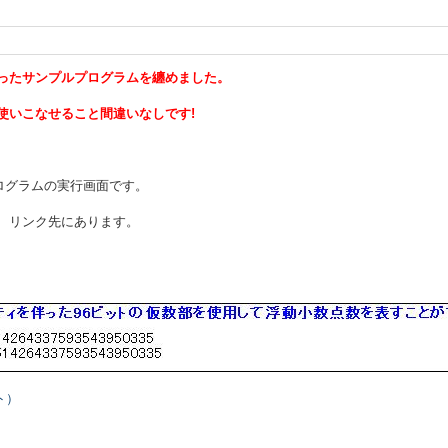
機能を使ったサンプルプログラムを纏めました。
を使いこなせること間違いなしです!
グラムの実行画面です。
、リンク先にあります。
ート）