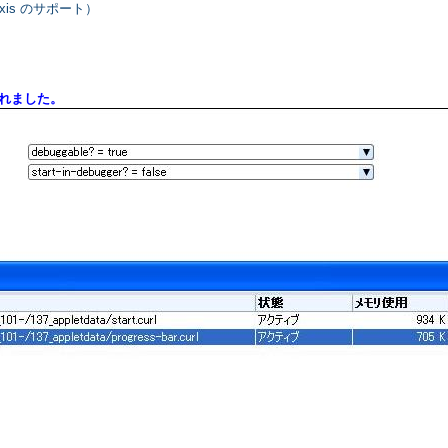
eAxis のサポート）
加されました。