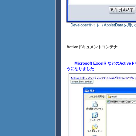
Developerサイト（AppletData
Activeドキュメントコンテナ
Microsoft ExcelR などのAc
うになりました