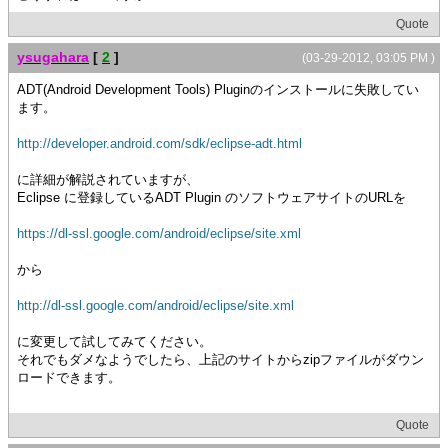
Quote
ysugahara
[
2
]
(03-29-2012, 03:05 PM )
ADT(Android Development Tools) Pluginのインストールに失敗してい
ます。
http://developer.android.com/sdk/eclipse-adt.html
に詳細が解説されていますが、
Eclipse に登録しているADT Plugin のソフトウェアサイトのURLを
https://dl-ssl.google.com/android/eclipse/site.xml
から
http://dl-ssl.google.com/android/eclipse/site.xml
に変更して試してみてください。
それでもダメなようでしたら、上記のサイトからzipファイルがダウン
ロードできます。
Quote