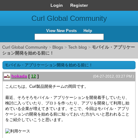
Login
Register
Curl Global Community
View New Posts
Help
Curl Global Community
>
Blogs
>
Tech blog
>
モバイル・アプリケー
ション開発を始める前に！
モバイル・アプリケーション開発を始める前に！
hokada
[
12
]
(04-27-2012, 03:27 PM )
こんにちは。Curl製品開発チームの岡田です。
最近、そろそろモバイル・アプリケーションを開発着手していたり、
検討に入っていたり、プロトを作ったり、アプリを開発して利用し始
めている企業が増えてきています。そこで、今回はモバイル・アプリ
ケーションの開発を始める前に知っておいた方がいいと思われること
をご紹介していこうと思います。