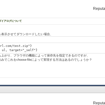
Reputa
ドダイアログについて
を表示させてダウンロードしたい場合、
rl.com/test.zip"}
 ul, target="_self"}
ち上がり、ブラウザの機能によって保存先を指定できるのですが、
でこれをchoose-fileによって実現する方法はあるのでしょうか？
Reputa