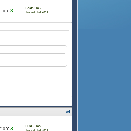
Posts: 105
tion:
3
Joined: Jul 2011
#4
Posts: 105
tion:
3
Joined: Jul 2011