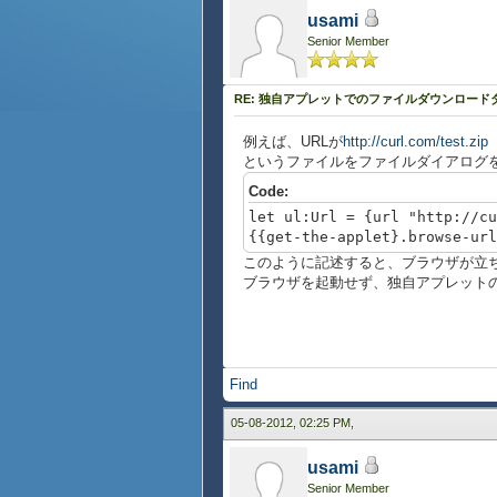
usami
Senior Member
RE: 独自アプレットでのファイルダウンロー
例えば、URLが
http://curl.com/test.zip
というファイルをファイルダイアログ
Code:
let ul:Url = {url "http://cu
{{get-the-applet}.browse-url
このように記述すると、ブラウザが立
ブラウザを起動せず、独自アプレットのみ
Find
05-08-2012, 02:25 PM,
usami
Senior Member