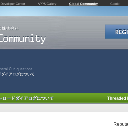
Developer Center
APPS Gallery
Global Community
Caede
eral Curl questions
ドダイアログについて
ンロードダイアログについて
Threaded
Reputa