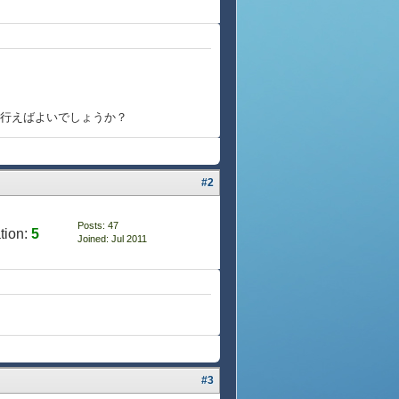
法を行えばよいでしょうか？
#2
Posts: 47
tion:
5
Joined: Jul 2011
#3