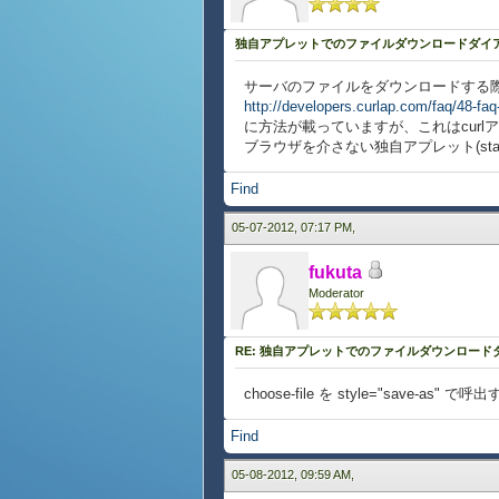
独自アプレットでのファイルダウンロードダイ
サーバのファイルをダウンロードする
http://developers.curlap.com/faq/48-faq-
に方法が載っていますが、これはcurlアプレ
ブラウザを介さない独自アプレット(st
Find
05-07-2012, 07:17 PM,
fukuta
Moderator
RE: 独自アプレットでのファイルダウンロー
choose-file を style="save-
Find
05-08-2012, 09:59 AM,