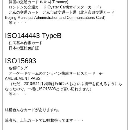
韓国の交通カード 티머니(T-money)
ロンドンの交通カード Oyster Card(オイスターカード）
北京の交通カード 北京市政交通一卡通（北京市政交通カード
Beijing Municipal Administration and Communications Card）
等々・・・
ISO144443 TypeB
住民基本台帳カード
日本の運転免許証
ISO15693
各種ICタグ
アーケードゲームのオンライン接続サービスカード e-
AMUSEMENT PASS
（ただ、2010年11月以降はFeliCaのおさいふ携帯を使えるようにも
なったので、一概にISO15693とは言い切れません）
等々・・・
結構色んなカードがありますね。
筆者も、上記カードで10数枚持ってます・・・