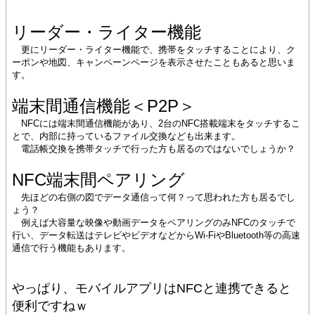
リーダー・ライター機能
更にリーダー・ライター機能で、携帯をタッチすることにより、ク
ーポンや地図、キャンペーンページを表示させたこともあると思いま
す。
端末間通信機能＜P2P＞
NFCには端末間通信機能があり、2台のNFC搭載端末をタッチするこ
とで、内部に持っているファイル交換なども出来ます。
電話帳交換を携帯タッチで行った方も居るのではないでしょうか？
NFC端末間ペアリング
先ほどの右側の図でデータ通信って何？って思われた方も居るでし
ょう？
例えば大容量な映像や動画データをペアリングのみNFCのタッチで
行い、データ転送はテレビやビデオなどからWi-FiやBluetooth等の高速
通信で行う機能もあります。
やっぱり、モバイルアプリはNFCと連携できると
便利ですねｗ