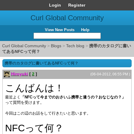
Login
Register
Curl Global Community
View New Posts
Help
Curl Global Community
>
Blogs
>
Tech blog
>
携帯のカタログに書い
てあるNFCって何？
携帯のカタログに書いてあるNFCって何？
Hiroyuki
[
2
]
(06-04-2012, 06:55 PM )
こんばんは！
最近よく
「NFCって今までのおさいふ携帯と違うの？おなじなの？」
って質問を受けます。
今回はこの辺のお話をして行きたいと思います。
NFCって何？