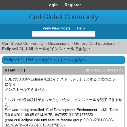
Login
Register
Curl Global Community
View New Posts
Help
Curl Global Community
>
Discussions
>
General Curl questions
>
Eclipse4.2にUMLツールがインストールできない
Eclipse4.2にUMLツールがインストールできない
usami
[
3
]
(07-13-2012, 06:11 PM )
CDEのV8.0.0をEclipse 4.2にインストールしようとすると次のエラー
になり
インストールできません。
1 つ以上の必須項目が見つからないため、インストールを完了できませ
ん。
Software being installed: Curl Development Environment - UML Tools
5.0.0.v2011-08-05-021419-7B--8s735513J13D1375B5L
(com.curl.eclipse.cde.uml.feature.feature.group 5.0.0.v2011-08-05-
021419-7B--8s735513J13D1375B5L)