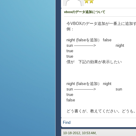
vboxのデータ追加について
今VBOXのデータ追加が一番上に追加
例：
night (falseを追加） false
sun ----------------> night
true su
true
僕が 下記の効果が表示したい
night (falseを追加） night
sun ----------------> sun
true tru
false
どう書くが、教えてください。どうも
Find
10-18-2012, 10:53 AM,