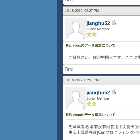
10-18-2012, 02:27 PM,
jianghu52
Junior Member
RE: vboxのデータ追加について
ご目無さい。僕が中国人です。ここに
Find
10-18-2012, 02:51 PM,
jianghu52
Junior Member
RE: vboxのデータ追加について
先试试看吧.看有没有回答用中文提出的
事实上我是在读[Curlプログラミング