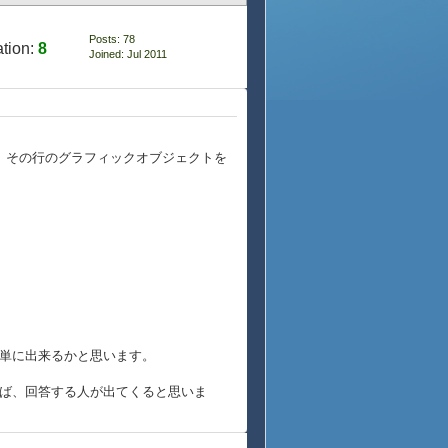
Posts: 78
tion:
8
Joined: Jul 2011
合、その行のグラフィックオブジェクトを
単に出来るかと思います。
ば、回答する人が出てくると思いま