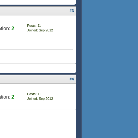
#3
Posts: 11
tion:
2
Joined: Sep 2012
#4
Posts: 11
tion:
2
Joined: Sep 2012