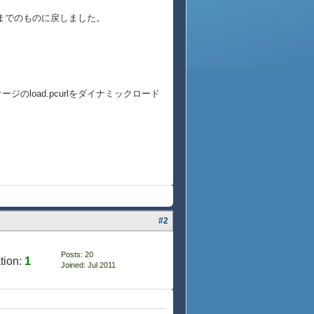
前日までのものに戻しました。
load.pcurlをダイナミックロード
#2
Posts: 20
tion:
1
Joined: Jul 2011