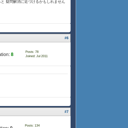
みると 疑問解消に近づけるかもしれません
#6
Posts: 78
tion:
8
Joined: Jul 2011
#7
Posts: 134