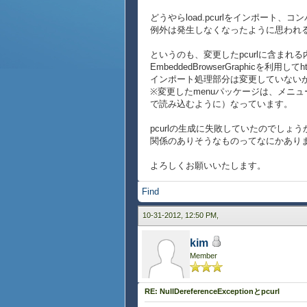
どうやらload.pcurlをインポート
例外は発生しなくなったように思われる
というのも、変更したpcurlに含まれる
EmbeddedBrowserGraphicを
インポート処理部分は変更していない
※変更したmenuパッケージは、メニュ
で読み込むように）なっています。
pcurlの生成に失敗していたのでしょう
関係のありそうなものってなにかあり
よろしくお願いいたします。
Find
10-31-2012, 12:50 PM,
kim
Member
RE: NullDereferenceExceptionとpcurl