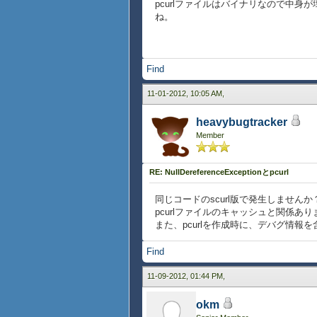
pcurlファイルはバイナリなので中身
ね。
Find
11-01-2012, 10:05 AM,
heavybugtracker
Member
RE: NullDereferenceExceptionとpcurl
同じコードのscurl版で発生しませんか
pcurlファイルのキャッシュと関係あ
また、pcurlを作成時に、デバグ情
Find
11-09-2012, 01:44 PM,
okm