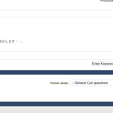
Reputa
な気がします・・。
Forum Jump: