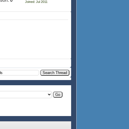
tion:
0
Joined: Jul 2011