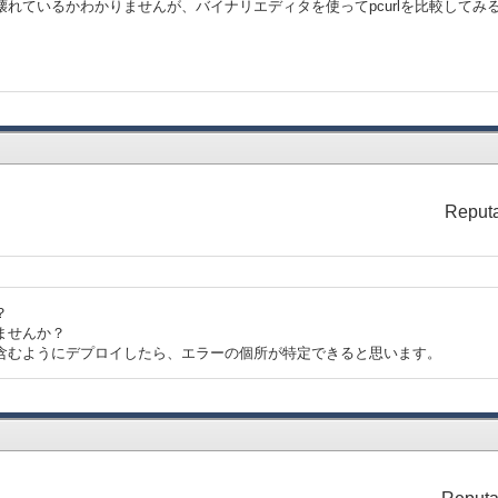
が壊れているかわかりませんが、バイナリエディタを使ってpcurlを比較して
Reputa
？
りませんか？
報を含むようにデプロイしたら、エラーの個所が特定できると思います。