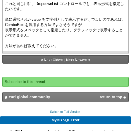
これと同じ用に、DropdownList コントロールでも、表示形式を指定し
たいです。
単に選択されたvalue を文字列として表示するだけでよいのであれば、
ComboBox を流用する方法でよさそうですが、
表示形式をスペックとして指定したり、グラフィックで表示すること
ができません。
方法があれば教えてください。
«
Next Oldest
|
Next Newest
»
Subscribe to this thread
curl global community
return to top
Switch to Full Version
MyBB SQL Error