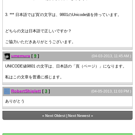
3. *** 日本語では'頁'の文字は、9801のUnicode値を持っています。
どちらの文は日本語で正しいですか？
ご協力いただきありがとうございます。
umemura
[
9
]
(04-03-2013, 11:45 AM )
UNICODE値9801 の文字は、日本語の「頁（ページ）」になります。
私はこの文章を普通に感じます。
RobertShiplett
[
3
]
(04-05-2013, 11:03 PM )
ありがとう
«
Next Oldest
|
Next Newest
»