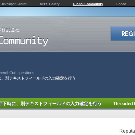
Developer Center
APPS Gallery
Global Community
Caede
eral Curl questions
に、別テキストフィールドの入力確定を行う
押下時に、別テキストフィールドの入力確定を行う
Threaded
Reputa