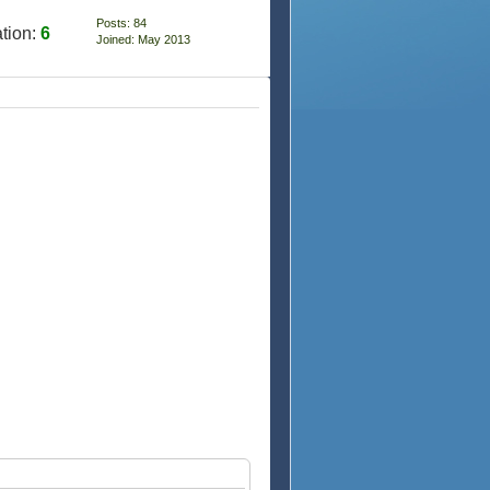
Posts: 84
tion:
6
Joined: May 2013