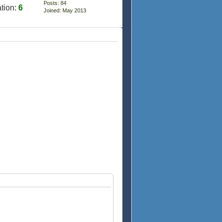
Posts: 84
tion:
6
Joined: May 2013