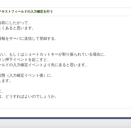
テキストフィールドの入力確定を行う
内容にしたがって、
よくあると思います。
情報をサーバに送信して登録する、
ない、もしくはショートカットキーが割り振られている場合に、
タン押下イベントを起こすと、
ールドの入力確定イベントより先に走ると思います。
状態（入力確定イベント後）に、
します。
に、
は、どうすればよいのでしょうか。