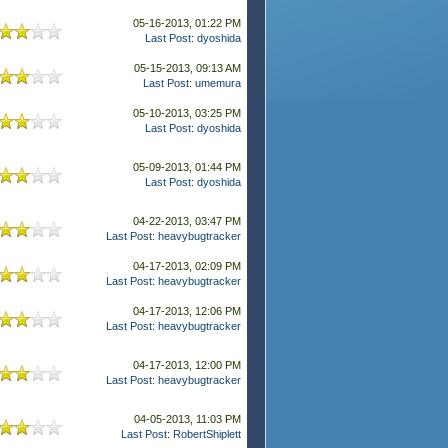
05-16-2013, 01:22 PM
Last Post
:
dyoshida
05-15-2013, 09:13 AM
Last Post
:
umemura
05-10-2013, 03:25 PM
Last Post
:
dyoshida
05-09-2013, 01:44 PM
Last Post
:
dyoshida
04-22-2013, 03:47 PM
Last Post
:
heavybugtracker
04-17-2013, 02:09 PM
Last Post
:
heavybugtracker
04-17-2013, 12:06 PM
Last Post
:
heavybugtracker
04-17-2013, 12:00 PM
Last Post
:
heavybugtracker
04-05-2013, 11:03 PM
Last Post
:
RobertShiplett