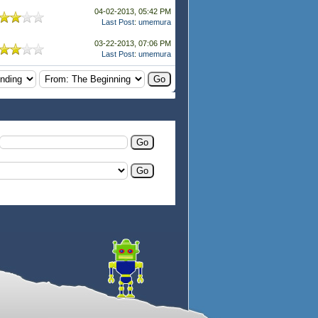
04-02-2013, 05:42 PM
Last Post
:
umemura
03-22-2013, 07:06 PM
Last Post
:
umemura