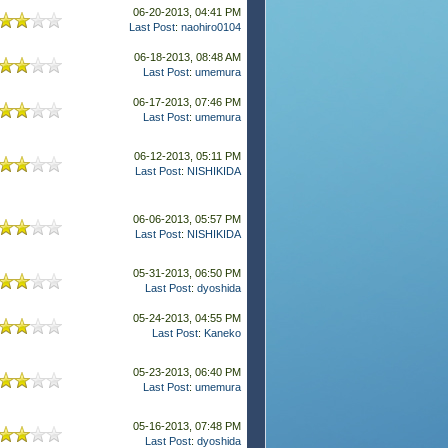
06-20-2013, 04:41 PM
Last Post
:
naohiro0104
06-18-2013, 08:48 AM
Last Post
:
umemura
06-17-2013, 07:46 PM
Last Post
:
umemura
06-12-2013, 05:11 PM
Last Post
:
NISHIKIDA
06-06-2013, 05:57 PM
Last Post
:
NISHIKIDA
05-31-2013, 06:50 PM
Last Post
:
dyoshida
05-24-2013, 04:55 PM
Last Post
:
Kaneko
05-23-2013, 06:40 PM
Last Post
:
umemura
05-16-2013, 07:48 PM
Last Post
:
dyoshida