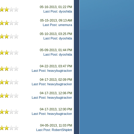
05-16-2013, 01:22 PM
Last Post
:
dyoshida
05-15-2013, 09:13 AM
Last Post
:
umemura
05-10-2013, 03:25 PM
Last Post
:
dyoshida
05-09-2013, 01:44 PM
Last Post
:
dyoshida
04-22-2013, 03:47 PM
Last Post
:
heavybugtracker
04-17-2013, 02:09 PM
Last Post
:
heavybugtracker
04-17-2013, 12:06 PM
Last Post
:
heavybugtracker
04-17-2013, 12:00 PM
Last Post
:
heavybugtracker
04-05-2013, 11:03 PM
Last Post
:
RobertShiplett