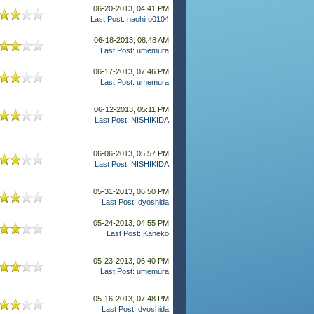
06-20-2013, 04:41 PM
Last Post
:
naohiro0104
06-18-2013, 08:48 AM
Last Post
:
umemura
06-17-2013, 07:46 PM
Last Post
:
umemura
06-12-2013, 05:11 PM
Last Post
:
NISHIKIDA
06-06-2013, 05:57 PM
Last Post
:
NISHIKIDA
05-31-2013, 06:50 PM
Last Post
:
dyoshida
05-24-2013, 04:55 PM
Last Post
:
Kaneko
05-23-2013, 06:40 PM
Last Post
:
umemura
05-16-2013, 07:48 PM
Last Post
:
dyoshida