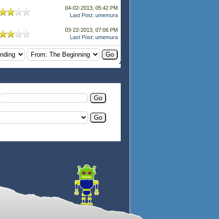
04-02-2013, 05:42 PM
Last Post
:
umemura
03-22-2013, 07:06 PM
Last Post
:
umemura