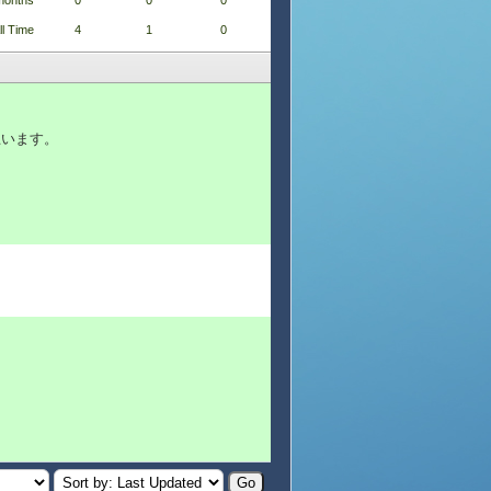
months
0
0
0
ll Time
4
1
0
思います。