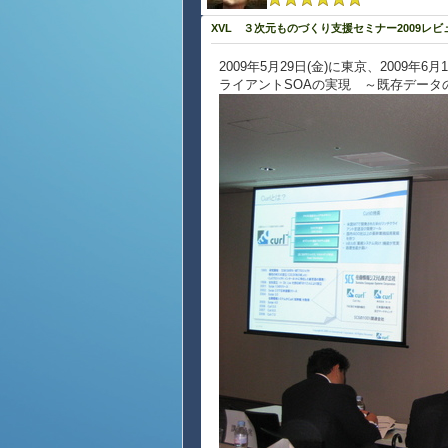
XVL ３次元ものづくり支援セミナー2009レビ
2009年5月29日(金)に東京、2009
ライアントSOAの実現 ～既存データ