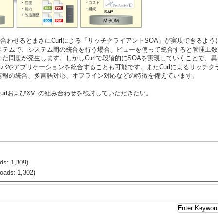
組み合わせるとまさにCurlによる「リッチクライアントSOA」が実現できるよ
テムで、システム間の統合を行う場合、ビューを使って統合すると管理工数
た問題が発生します。しかしCurlで段階的にSOAを実現していくことで、
サーバやアプリケーションを統合することも可能です。またCurlによるリッチク
情報の統合、多言語対応、オフライン対応などの特徴を備えています。
rlおよびXVLの組み合わせを検討していただきたい。
ds: 1,309)
oads: 1,302)