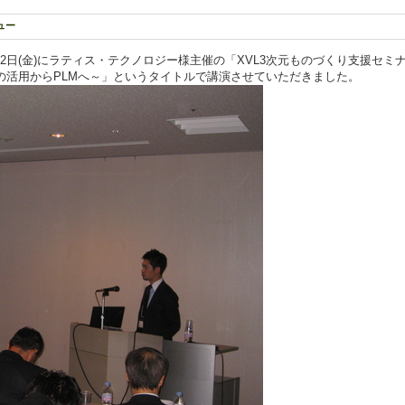
ュー
年6月12日(金)にラティス・テクノロジー様主催の「XVL3次元ものづくり支援セミナ
の活用からPLMへ～」というタイトルで講演させていただきました。