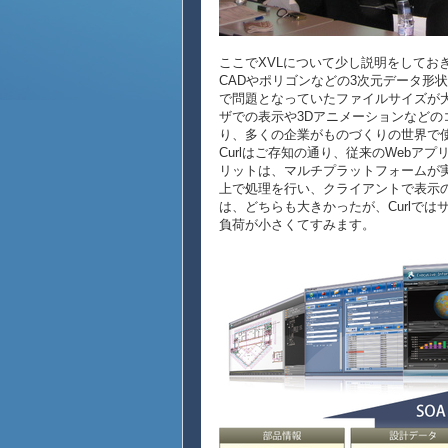
ここでXVLについて少し説明をしておきますと、XV
CADやポリゴンなどの3次元データ形状
で問題となっていたファイルサイズが大
ザでの表示や3Dアニメーションなど
り、多くの企業がものづくりの世界で
Curlはご存知の通り、従来のWebア
リットは、マルチプラットフォームが
上で処理を行い、クライアントで表示
は、どちらも大きかったが、Curlで
負荷が小さくてすみます。