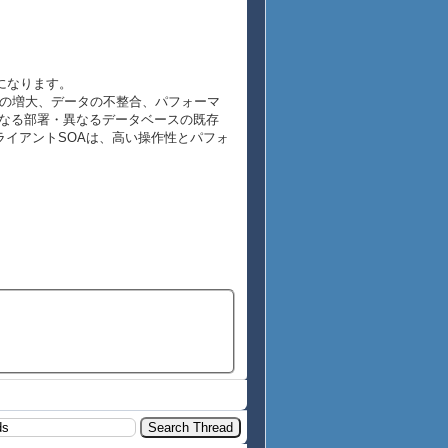
うになります。
の増大、データの不整合、パフォーマ
異なる部署・異なるデータベースの既存
ライアントSOAは、高い操作性とパフォ